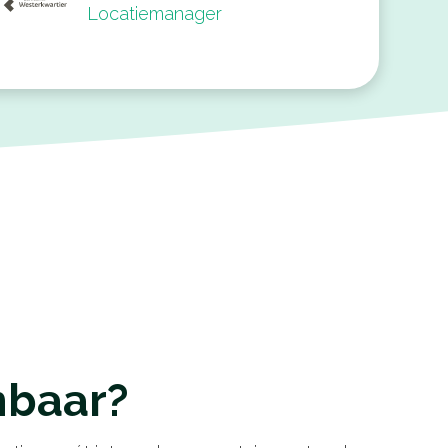
Locatiemanager
nbaar?