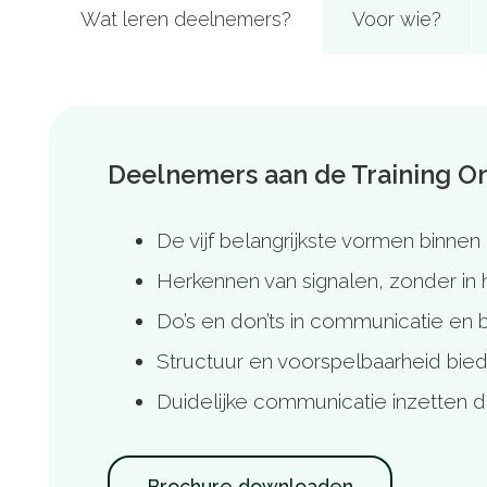
Wat leren deelnemers?
Voor wie?
Deelnemers aan de Training 
De vijf belangrijkste vormen binne
Herkennen van signalen, zonder in 
Do’s en don’ts in communicatie en 
Structuur en voorspelbaarheid bie
Duidelijke communicatie inzetten d
Brochure downloaden