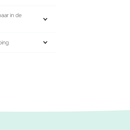
aar in de
oing