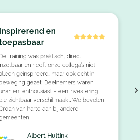
Inspirerend en
toepasbaar
De training was praktisch, direct
inzetbaar en heeft onze collega’s niet
alleen geïnspireerd, maar ook echt in
beweging gezet. Deelnemers waren
unaniem enthousiast – een investering
die zichtbaar verschil maakt. We bevelen
Croan van harte aan bij andere
gemeenten!
Albert Hultink