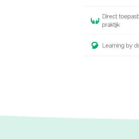
Direct toepasb
praktijk
Learning by d