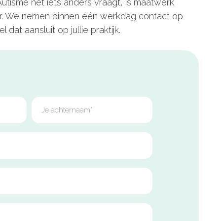
utisme nét iets anders vraagt, is maatwerk
ter. We nemen binnen één werkdag contact op
dat aansluit op jullie praktijk.