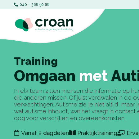
040 – 368 50 68‬
Training
Omgaan
met
Aut
In elk team zitten mensen die informatie op hu
die anderen missen. Of juist verdwalen in de ov
verwachtingen. Autisme zie je niet altijd, maar j
wat autisme inhoudt, wat het vraagt in contact
oog voor verschillen én overeenkomsten.
Vanaf 2 dagdelen
Praktijktraining
Erva