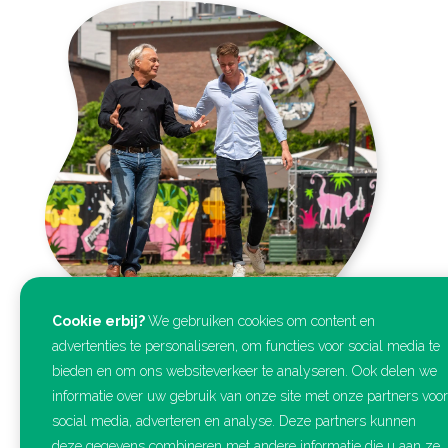
Cookie erbij?
We gebruiken cookies om content en
advertenties te personaliseren, om functies voor social media te
bieden en om ons websiteverkeer te analyseren. Ook delen we
informatie over uw gebruik van onze site met onze partners voor
social media, adverteren en analyse. Deze partners kunnen
deze gegevens combineren met andere informatie die u aan ze