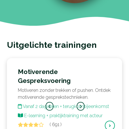
Uitgelichte trainingen
Motiverende
Gespreksvoering
Motiveren zonder trekken of pushen. Ontdek
motiverende gesprekstechnieken.
Vanaf 2 dagdelen + terugkombijeenkomst
E-learning + praktijktraining met acteur
(
691
)