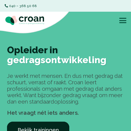
040 – 368 50 68‬
Opleider in
gedragsontwikkeling
Je werkt met mensen. En dus met gedrag dat
schuurt, verrast of raakt. Croan leert
professionals omgaan met gedrag dat anders
werkt. Want bijzonder gedrag vraagt om meer
dan een standaardoplossing.
Het vraagt nét iets anders.
Bekijk trainingen