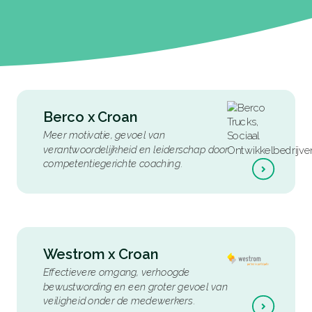
Berco
x
Croan
Meer motivatie, gevoel van
verantwoordelijkheid en leiderschap door
competentiegerichte coaching
.
Westrom
x
Croan
Effectievere omgang, verhoogde
bewustwording en een groter gevoel van
veiligheid onder de medewerkers
.