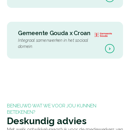
Gemeente Gouda
x
Croan
Integraal samenwerken in het sociaal
domein
.
BENIEUWD WAT WE VOOR JOU KUNNEN
BETEKENEN?
Deskundig advies
Met welk ontwikkelvraagstuk voor de medewerkers van