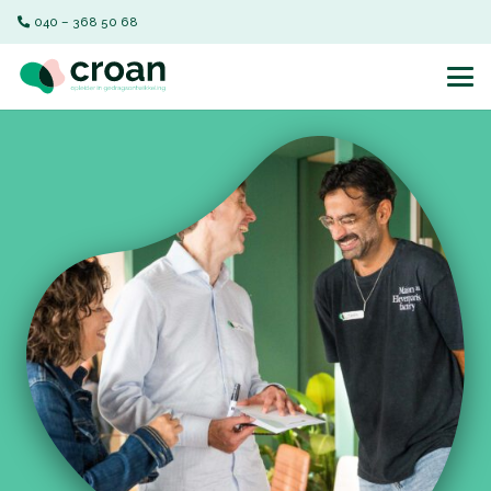
040 – 368 50 68‬