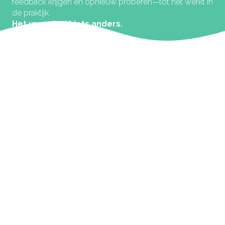
feedback krijgen en opnieuw proberen—tot het werkt in
de praktijk.
Het vraagt nét iets anders.