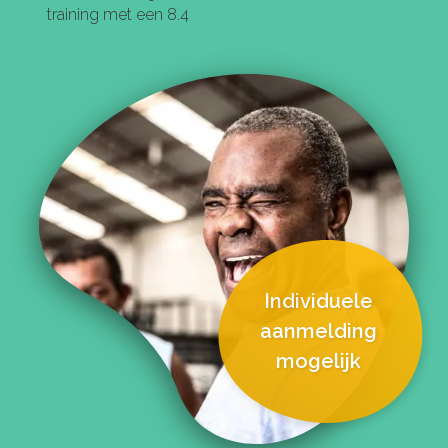
training met een 8.4
Individuele
aanmelding
mogelijk