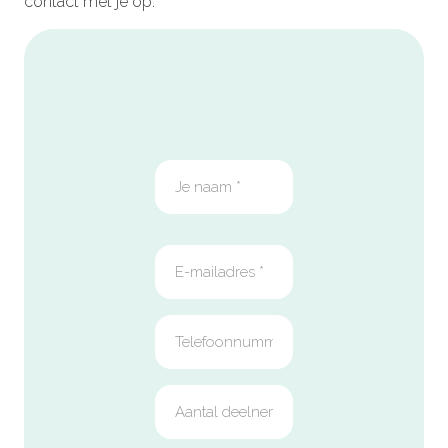
contact met je op.
Open
inschrijving
formulier