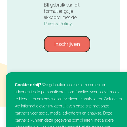
Bij gebruik van dit
formulier ga je
akkoord met de
Privacy Policy
.
Inschrijven
Cookie erbij?
We gebruiken cookies om content en
advertenties te personaliseren, om functies voor social media
te bieden en om ons websiteverkeer te analyseren. Ook delen
we informatie over uw gebruik van onze site met onze
partners voor social media, adverteren en analyse. Deze
partners kunnen deze gegevens combineren met andere