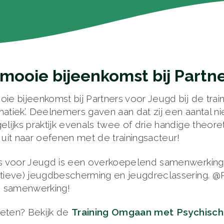
mooie bijeenkomst bij Partn
ie bijeenkomst bij Partners voor Jeugd bij de trai
atiek’. Deelnemers gaven aan dat zij een aantal 
elijks praktijk evenals twee of drie handige theor
 uit naar oefenen met de trainingsacteur!
s voor Jeugd is een overkoepelend samenwerkingsve
tieve) jeugdbescherming en jeugdreclassering. @
e samenwerking!
eten? Bekijk de
Training Omgaan met Psychisc