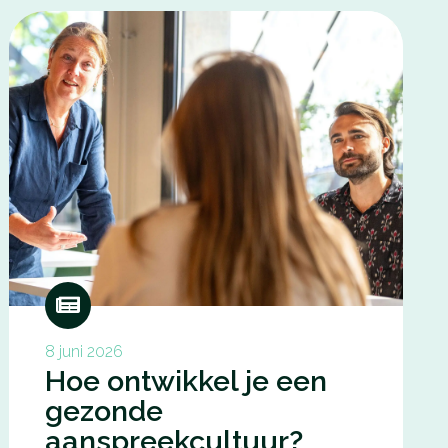
8 juni 2026
Hoe ontwikkel je een
gezonde
aanspreekcultuur?