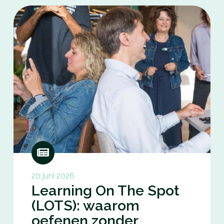
20 juni 2026
Learning On The Spot
(LOTS): waarom
oefenen zonder