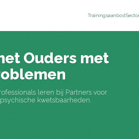
Trainingsaanbod
Secto
met Ouders met
Problemen
fessionals leren bij Partners voor
 psychische kwetsbaarheden.