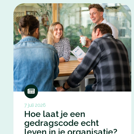
7 juli 2026
Hoe laat je een
gedragscode echt
leven in je organisatie?