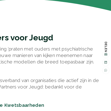
ers voor Jeugd
DELEN
ning ‘praten met ouders met psychiatrische
nieuwe manieren van kijken meenemen naar
etische modellen die breed toepasbaar zijn.
rband van organisaties die actief zijn in de
Partners voor Jeugd: bedankt voor de
he Kwetsbaarheden